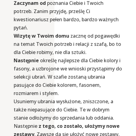
Zaczynam od
poznania Ciebie i Twoich
potrzeb. Zanim przyjdę, prześlę Ci
kwestionariusz pełen bardzo, bardzo ważnych
pytań.
Wizytę w Twoim domu
zacznę od pogawędki
na temat Twoich potrzeb i relacji z szafą, bo to
dla Ciebie robimy, nie dla sztuki.
Następnie
określę najlepsze dla Ciebie kolory i
fasony, a uzbrojone we wnioski przystąpimy do
selekcji ubrań. W szafie zostaną ubrania
pasujące do Ciebie kolorem, fasonem,
rozmiarem i stylem.
Usuniemy ubrania wysłużone, zniszczone, a
także niepasujące do Ciebie. Te w dobrym
stanie odłożymy do sprzedania lub oddania.
Następnie
z tego, co zostało, ułożymy nowe
zestawy
. Zawsze da się ułożyć nowe zestawy,