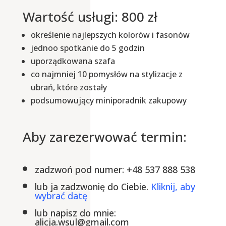
Wartość usługi: 800 zł
określenie najlepszych kolorów i fasonów
jednoo spotkanie do 5 godzin
uporządkowana szafa
co najmniej 10 pomysłów na stylizacje z
ubrań, które zostały
podsumowujący miniporadnik zakupowy
Aby zarezerwować termin:
zadzwoń pod numer: +48 537 888 538
lub ja zadzwonię do Ciebie.
Kliknij, aby
wybrać datę
lub napisz do mnie:
alicja.wsul@gmail.com