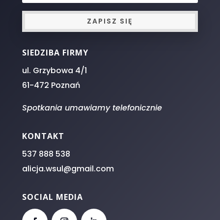
ZAPISZ SIĘ
SIEDZIBA FIRMY
ul. Grzybowa 4/1
61-472 Poznań
Spotkania umawiamy telefonicznie
KONTAKT
537 888 538
alicja.wsul@gmail.com
SOCIAL MEDIA